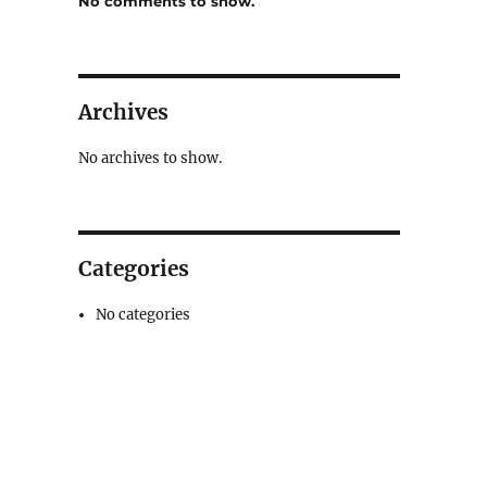
No comments to show.
Archives
No archives to show.
Categories
No categories