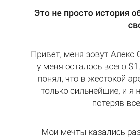
Это не просто история о
св
Привет, меня зовут Алекс 
у меня осталось всего $1
понял, что в жестокой а
только сильнейшие, и я 
потеряв все
Мои мечты казались раз