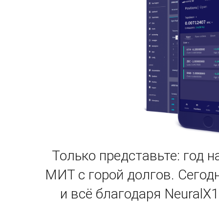
Только представьте: год 
МИТ с горой долгов. Сегод
и всё благодаря NeuralX