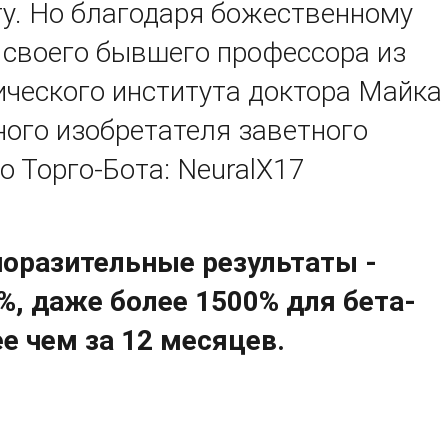
ту. Но благодаря божественному
 своего бывшего профессора из
ического института доктора Майка
ого изобретателя заветного
 Торго-Бота: NeuralX17
поразительные результаты -
%, даже более 1500% для бета-
е чем за 12 месяцев.