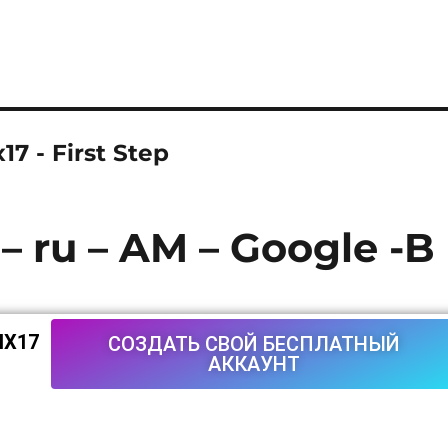
17 - First Step
– ru – AM – Google -B
lX17
СОЗДАТЬ СВОЙ БЕСПЛАТНЫЙ
АККАУНТ