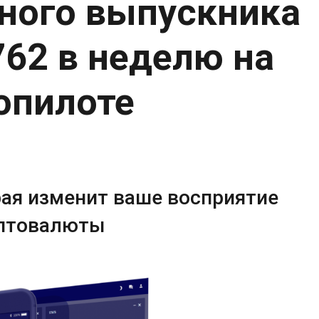
ного выпускника
762 в неделю на
опилоте
рая изменит ваше восприятие
птовалюты