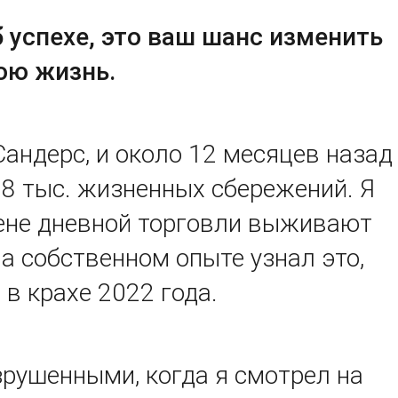
б успехе, это ваш шанс изменить
ою жизнь.
Сандерс, и около 12 месяцев назад
.8 тыс. жизненных сбережений. Я
рене дневной торговли выживают
на собственном опыте узнал это,
 в крахе 2022 года.
рушенными, когда я смотрел на