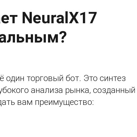
ет NeuralX17
альным?
щё один торговый бот. Это синтез
убокого анализа рынка, созданный
 дать вам преимущество: