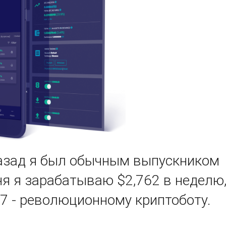
назад я был обычным выпускником
ня я зарабатываю $2,762 в неделю
17 - революционному криптоботу.